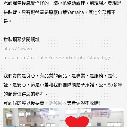
老師彈奏後感覺怪怪的，請小弟協助處理，到現場才發現是
拼裝琴，只有鍵盤蓋是原廠山葉Yamaha，其他全部都不
是。
拼裝鋼琴參閱網址:
https://www.rita-
music.com/modules/news/article.php?storyid=372
我們賣的是良心，有品質的商品，是專業，是服務，是保
証，是安心，這是小弟和我們團隊能給予承諾，公司80多年
的商譽值得您的參考。
買到假的琴以後要賣、
鋼琴回收
業者保證不收購!