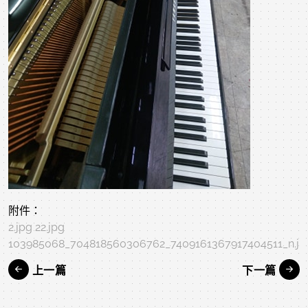
附件：
2.jpg
22.jpg
103985068_704818560306762_7409161367917404511_n.jp
上一篇
下一篇