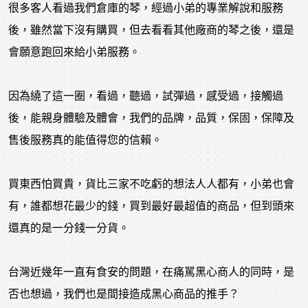
很多客人看過我們倉庫的琴，經過小弟的專業解說和服務
後，雖然當下沒有購買，但去看看其他廠商的琴之後，還是
會願意跑回來給小弟服務。
因為繞了這一圈，看過，聽過，試彈過，感受過，接觸過
後，能親身體驗及體會，我們的品牌，品質，保固，保障及
售後服務真的能值得您的信賴。
買東西怕買貴，貨比三家不吃虧的想法人人都有，小弟也會
有，誰都想花最少的錢，買到最好最超值的商品，但到頭來
還真的是一分錢一分貨。
台灣近幾年一直有食安的問題，在痛駡黑心商人的同時，是
否也想過，我們也是間接造成黑心商品的推手？