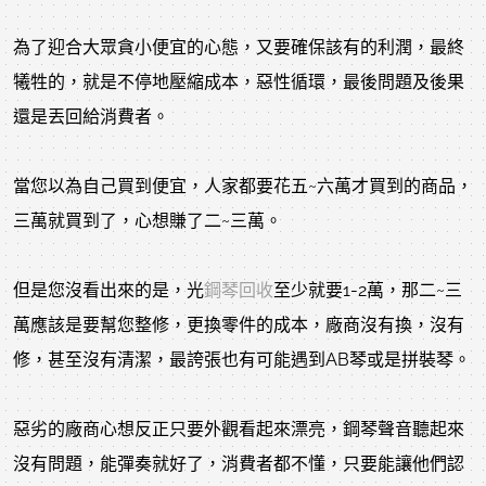
為了迎合大眾貪小便宜的心態，又要確保該有的利潤，最終
犧牲的，就是不停地壓縮成本，惡性循環，最後問題及後果
還是丟回給消費者。
當您以為自己買到便宜，人家都要花五~六萬才買到的商品，
三萬就買到了，心想賺了二~三萬。
但是您沒看出來的是，光
鋼琴回收
至少就要1-2萬，那二~三
萬應該是要幫您整修，更換零件的成本，廠商沒有換，沒有
修，甚至沒有清潔，最誇張也有可能遇到AB琴或是拼裝琴。
惡劣的廠商心想反正只要外觀看起來漂亮，鋼琴聲音聽起來
沒有問題，能彈奏就好了，消費者都不懂，只要能讓他們認