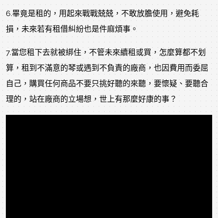
6.畢竟是租的，用起來戰戰兢兢，不敢放膽使用，避免耗
損，未來若有租借糾紛也是件麻煩事。
7.當您租下去就被綁住，不管未來續租或買，怎麼算都不划
算，租到不滿意的琴或遇到不負責的廠商，也因費用而委屈
自己，購買任何商品不要只挑好聽的來聽，要懷疑、要聽合
理的，站在廠商的立場想，世上有那麼好康的事？