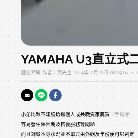
YAMAHA U3直立
歷史琴庫
作者：
黃先生
2019年12月26日 08:29:04 ‧
小弟比較不建議透過個人或兼職賣家購買
二手鋼琴
容易發生保固期及售後服務等問題
而且鋼琴本身狀況並不單只由外觀及年份便可以判定