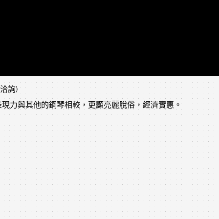
電洽詢)
表現力與其他的鋼琴相較，更顯亮麗脫俗，經濟實惠。