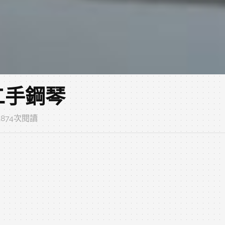
式二手鋼琴
 1874次閱讀