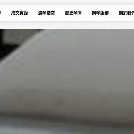
琴
成交實錄
選琴指南
歷史琴庫
鋼琴服務
關於我