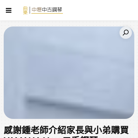
感謝鍾老師介紹家長與小弟購買