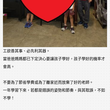
工欲善其事、必先利其器。
當爸爸媽媽都已下定決心要讓孩子學好，孩子學好的機率才
會高。
不要為了節省學費或為了離家近而放棄了好的老師。
一年學習下來，若都是錯誤的姿勢和節奏，與其耽誤，不如
不學！