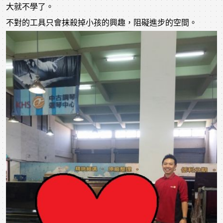
大就不學了。
不對的工具只會抹殺掉小孩的興趣，阻礙進步的空間。