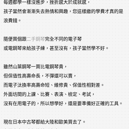
每週都學一樣沒進步，挫折感大於成就感，
孩子當然會漸漸失去熱情和興趣，您這樣繳的學費才真的是
浪費錢。
隨便買個跟
二手鋼琴
完全不同的電子琴
或電鋼琴來給孩子練，甚至沒有，孩子當然學不好。
雖然山葉鋼琴一買比電鋼琴貴，
但保值性高壽命長，不彈還可以賣，
而電子汰換率高壽命短、維修貴、保值性相對差。
外面坊間的上課、比賽、表演、檢定、考試，
沒有在用電子的，所以想學好，還是要準備好正確的工具。
現在日本中古琴都給大陸和歐美買去了。