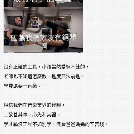
沒有正確的工具，小孩當然愛練不練的，
老師也不知道怎麼教，進度無法前進，
學費還要一直繳。
相信我們在音樂業界的經驗，
工欲善其事，必先利其器。
學才藝沒工具不如別學，浪費爸爸媽媽的辛苦錢。