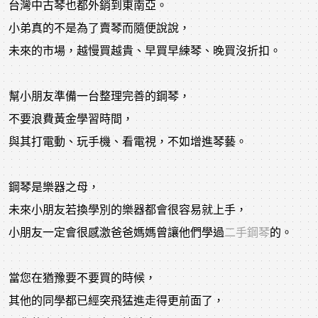
台灣中古琴也都外銷到東南亞。
小弟真的不是為了賣琴而隨便說說，
未來的市場，越慢買越貴、早買早練琴、晚買沒折扣。
幫小朋友準備一台整理完善的鋼琴，
不要浪費黃金學習時間，
與其打電動、玩手機、看電視，不如增進琴藝。
鋼琴是樂器之母，
未來小朋友若換學別的樂器都會很容易就上手，
小朋友一定會很感激爸爸媽媽曾讓他們學過
二手鋼琴
的。
當您在猶豫要不要買的時候，
其他的同學都已經突飛猛進走得更前面了，