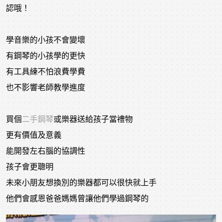
認哦！
學音樂的小孩不會變壞
有鋼琴的小孩學的更快
有工具練不怕浪費學費
也不影響老師教學進度
買個
二手鋼琴
或樂器送給孩子當禮物
更有價值及意義
能開發左右腦的協調性
孩子會更聰明
未來小朋友想換別的樂器都可以很快就上手
他們會感恩爸爸媽媽曾讓他們學過鋼琴的