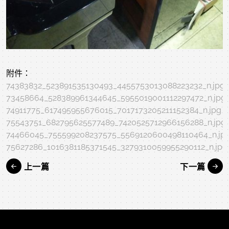
附件：
74383832_523891535130493_4455753013088223232_n.jpg
73458664_528389961344645_5955019001112297472_n.jpg
74911775_617495955676015_7017173205211152384_n.jpg
75543751_682795625577489_7420525712966156288_n.jpg
74466045_755599208237575_5569120600498110464_n.jp
75627286_1016381185371545_3279310059955290112_n.jpg
上一篇
下一篇