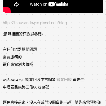
http://thousand0410.pixnet.net/blog
(鋼琴相關資訊歡迎參閱)
有任何樂器相關問題
需要服務的
歡迎來電別客氣哦
0980494792 鋼琴回收中古鋼琴
鋼琴回收
黃先生
中壢區民族路三段86巷15號
避免直接前來，沒人在或門沒開白跑一趟，請先來電預約確