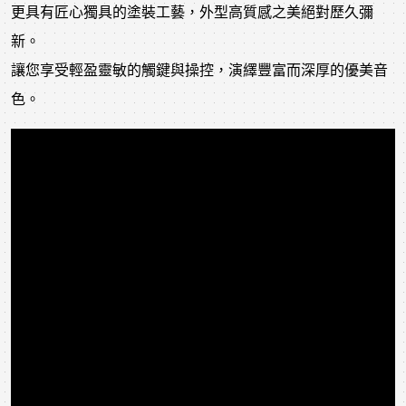
更具有匠心獨具的塗裝工藝，外型高質感之美絕對歷久彌
新。
讓您享受輕盈靈敏的觸鍵與操控，演繹豐富而深厚的優美音
色。