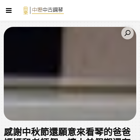
感謝中秋節還願意來看琴的爸爸