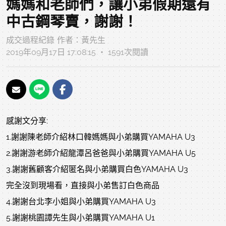
媽媽和老師們，讓小弟假期還有
中古鋼琴賣，謝謝！
成交過程紀錄
作者：
黃先生
2019年09月17日 17:08:15 ‧ 1591次閱讀
感謝文分享:
1.謝謝陳老師介紹林口韓媽媽與小弟購買YAMAHA U3
2.謝謝游老師介紹龍潭呂爸爸與小弟購買YAMAHA U5
3.謝謝舊顧客介紹匿名與小弟購買白色YAMAHA U3
完全沒到現場看，直接與小弟售訂白色商品
4.謝謝台北李小姐與小弟購買YAMAHA U3
5.謝謝桃園譚先生與小弟購買YAMAHA U1