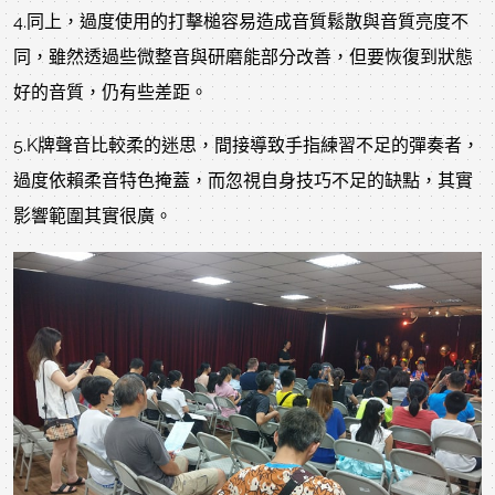
4.同上，過度使用的打擊槌容易造成音質鬆散與音質亮度不
同，雖然透過些微整音與研磨能部分改善，但要恢復到狀態
好的音質，仍有些差距。
5.K牌聲音比較柔的迷思，間接導致手指練習不足的彈奏者，
過度依賴柔音特色掩蓋，而忽視自身技巧不足的缺點，其實
影響範圍其實很廣。