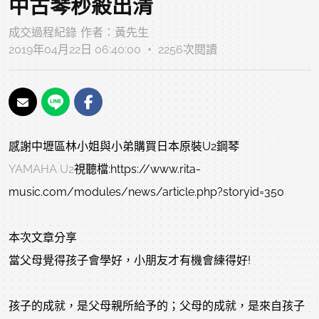
中古琴秒殺出清
成交過程紀錄
作者：
黃先生
2019年04月22日 06:40:00 ‧ 2256次閱讀
感謝中壢區林小姐與小弟購買日本原裝U2鋼琴
YAMAHA U2
視聽檔:https://www.rita-
music.com/modules/news/article.php?storyid=350
本次文章分享
當父母覺得孩子會學好，小朋友才有機會練得好!
孩子的成就，是父母親所給予的；父母的成就，是來自孩子