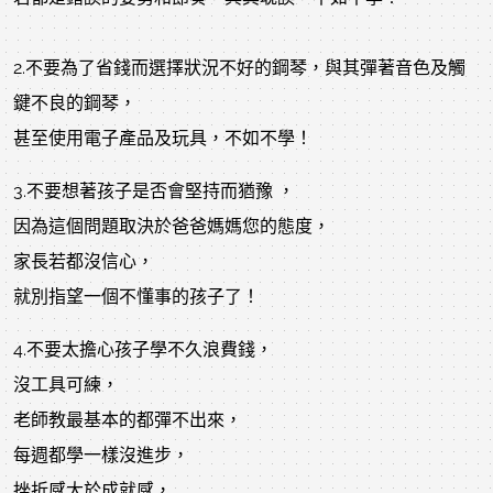
2.不要為了省錢而選擇狀況不好的鋼琴，與其彈著音色及觸
鍵不良的鋼琴，
甚至使用電子產品及玩具，不如不學！
3.不要想著孩子是否會堅持而猶豫 ，
因為這個問題取決於爸爸媽媽您的態度，
家長若都沒信心，
就別指望一個不懂事的孩子了！
4.不要太擔心孩子學不久浪費錢，
沒工具可練，
老師教最基本的都彈不出來，
每週都學一樣沒進步，
挫折感大於成就感，