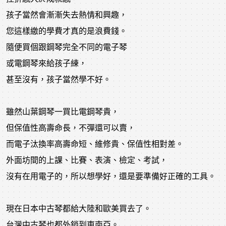
孩子當然會漸漸失去熱情和興趣，
您這樣繳的學費才真的是浪費錢。
隨便買個跟鋼琴完全不同的電子琴
或電鋼琴來給孩子練，
甚至沒有，孩子當然學不好。
雖然山葉鋼琴一買比電鋼琴貴，
但保值性高壽命長，不彈還可以賣，
而電子汰換率高壽命短、維修貴、保值性相對差。
外面坊間的上課、比賽、表演、檢定、考試，
沒有在用電子的，所以想學好，還是要準備好正確的工具。
現在日本中古琴都給大陸和歐美買去了。
台灣中古琴也都外銷到東南亞。