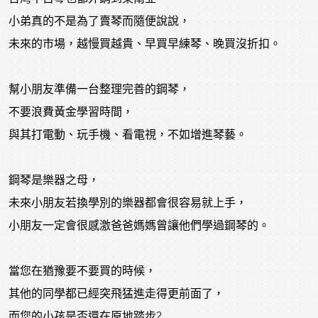
小弟真的不是為了賣琴而隨便說說，
未來的市場，越慢買越貴、早買早練琴、晚買沒折扣。
幫小朋友準備一台整理完善的鋼琴，
不要浪費黃金學習時間，
與其打電動、玩手機、看電視，不如增進琴藝。
鋼琴是樂器之母，
未來小朋友若換學別的樂器都會很容易就上手，
小朋友一定會很感激爸爸媽媽曾讓他們學過鋼琴的。
當您在猶豫要不要買的時候，
其他的同學都已經突飛猛進走得更前面了，
而您的小孩是否還在原地踏步?