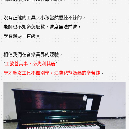
沒有正確的工具，小孩當然愛練不練的，
老師也不知道怎麼教，進度無法前進，
學費還要一直繳。
相信我們在音樂業界的經驗，
"
工欲善其事，
必先利其器
"
學才藝沒工具不如別學，浪費爸爸媽媽的辛苦錢
。