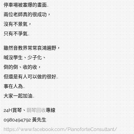
停車場被塞爆的畫面..
兩位老師真的很成功，
沒有不景氣，
只有不爭氣..
雖然音教界常常哀鴻遍野，
喊沒學生、少子化、
倒的倒、收的收，
但還是有人可以做的很好..
事在人為..
大家一起加油..
24H賞琴、
鋼琴回收
專線
0980494792 黃先生
https://www.facebook.com/PianoforteConsultant/