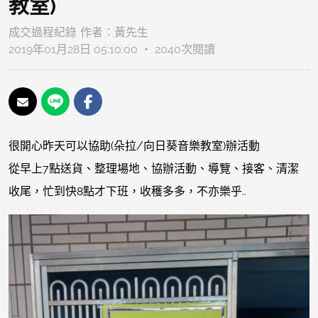
教室)
成交過程紀錄
作者：
黃先生
2019年01月28日 05:10:00 ‧ 2040次閱讀
很開心昨天可以協助(朵拉/向日葵音樂教室)辦活動
從早上7點送貨、整理場地、協辦活動、導覽、接客、清潔
收尾，忙到快8點才下班，收穫多多，不亦樂乎..