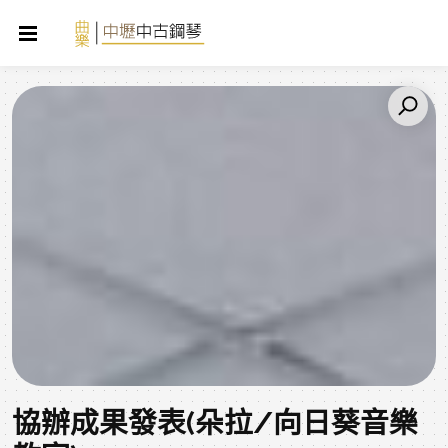
協辦成果發表(朵拉/向日葵音樂