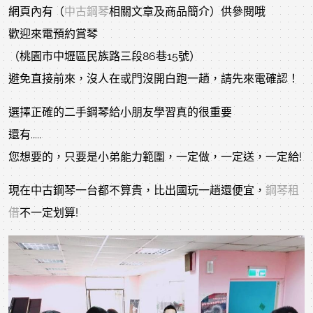
網頁內有（
中古鋼琴
相關文章及商品簡介）供參閱哦
歡迎來電預約賞琴
（桃園市中壢區民族路三段86巷15號）
避免直接前來，沒人在或門沒開白跑一趟，請先來電確認！
選擇正確的二手鋼琴給小朋友學習真的很重要
還有.....
您想要的，只要是小弟能力範圍，一定做，一定送，一定給!
現在中古鋼琴一台都不算貴，比出國玩一趟還便宜，
鋼琴租
借
不一定划算!