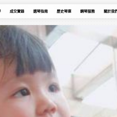
琴
成交實錄
選琴指南
歷史琴庫
鋼琴服務
關於我