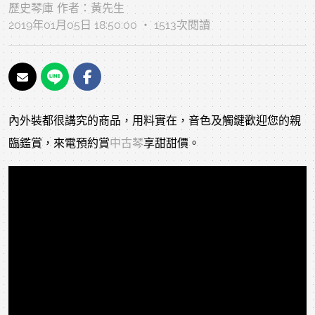
歷史琴庫
作者：
黃先生
2019年01月05日 18:50:00 ‧ 1513次閱讀
內外裝都很講究的商品，用料實在，音色及觸鍵歡迎您的親
臨鑑賞，來電預約賞
中古琴
享甜甜價。