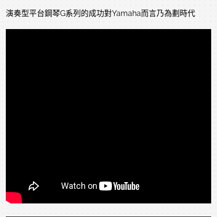
演奏型平台鋼琴G系列的成功對Yamaha而言乃為劃時代