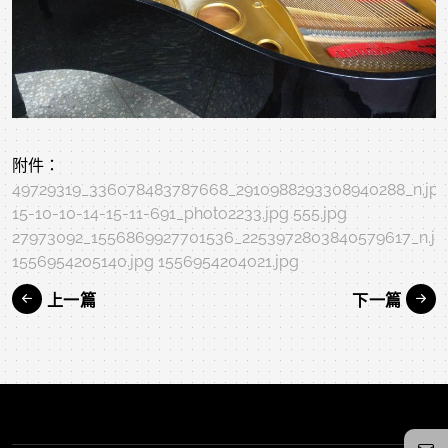
附件：
49729319_336078483787668_2910988293308940288_n.jp
15-10-10-14-15-11-691_photo2233.jpg
555.jpg
27973092_1556869927701536_2253972803840579617_n.jp
1556954205140.jpg
1556954204021.jpg
上一篇
下一篇