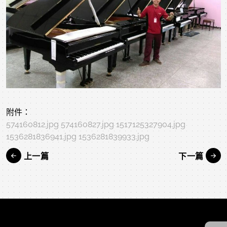
附件：
574160812.jpg
574160827.jpg
1517125327904.jpg
1536281836941.jpg
1536281839933.jpg
上一篇
下一篇