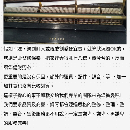
假如幸運，遇到好人或親戚割愛便宜賣，就算狀況還OK的，
您還是要整修保養，把家裡弄得亂七八糟，髒兮兮的，反而
讓您傷財勞心，
更重要的是沒有保固，額外的運費、配件、調音、等..，加一
加其實也沒有比較划算。
這樣子操心的事不如就交給我們專業的團隊來為您擔憂吧!
我們要求品質及商譽，鋼琴都會經過嚴格的整修、整理、整
調、整音，售後服務更不用說，一定是謙卑、謙卑、再謙卑
的服務完善!