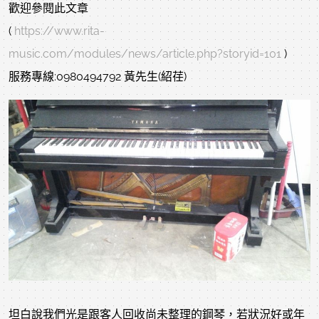
歡迎參閱此文章
(
https://www.rita-
music.com/modules/news/article.php?storyid=101
)
服務專線:0980494792 黃先生(紹荏)
坦白說我們光是跟客人回收尚未整理的鋼琴，若狀況好或年