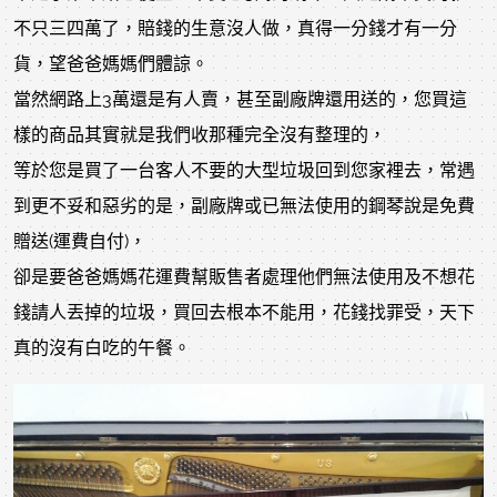
不只三四萬了，賠錢的生意沒人做，真得一分錢才有一分
貨，望爸爸媽媽們體諒。
當然網路上3萬還是有人賣，甚至副廠牌還用送的，您買這
樣的商品其實就是我們收那種完全沒有整理的，
等於您是買了一台客人不要的大型垃圾回到您家裡去，常遇
到更不妥和惡劣的是，副廠牌或已無法使用的鋼琴說是免費
贈送(運費自付)，
卻是要爸爸媽媽花運費幫販售者處理他們無法使用及不想花
錢請人丟掉的垃圾，買回去根本不能用，花錢找罪受，天下
真的沒有白吃的午餐。