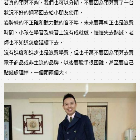
若真的預算不夠，我們也可以分期，不要因為預算買了一台
狀況不好的鋼琴回去給小朋友使用，
姿勢練的不正確和聽力聽的音不準，未來要再糾正也是浪費
時間，小孩在學習及練習上沒有成就感，慢慢失去熱誠，老
師也不知道怎麼延續下去，
沒有進度和進步也是浪費學費，但也千萬不要因為預算去買
電子商品或非主流的品牌，以後要脫手很困難，甚至要自己
貼錢處理掉，一個頭兩個大。