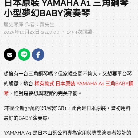
日本原裝 YAMAHA A1 三角鋼琴
小型夢幻BABY演奏琴
歷史琴庫
作者：
黃先生
2025年10月23日 15:20:00 ‧ 1454次閱讀
想擁有一台三角鋼琴嗎？但家裡空間不夠大，又想要平台琴
的觸鍵，這台
稀有款式 日本原裝 YAMAHA A1 三角BABY鋼
琴
，絕對是夢想與現實的完美平衡。
(不是全新32萬的"印尼製"GB1，此台是日本原裝，當初用料
最好的BABY 演奏琴)
YAMAHA A1 是日本山葉公司專為家用與專業演奏者設計的