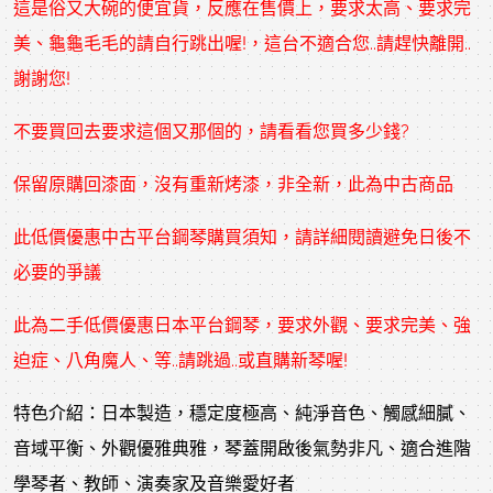
這是俗又大碗的便宜貨，反應在售價上，要求太高、要求完
美、龜龜毛毛的請自行跳出喔!，這台不適合您..請趕快離開..
謝謝您!
不要買回去要求這個又那個的，請看看您買多少錢?
保留原購回漆面，沒有重新烤漆，非全新，此為中古商品
此低價優惠中古平台鋼琴購買須知，請詳細閱讀避免日後不
必要的爭議
此為二手低價優惠日本平台鋼琴，要求外觀、要求完美、強
迫症、八角魔人、等..請跳過..或直購新琴喔!
特色介紹：
日本製造，穩定度極高、
純淨音色、觸感細膩、
音域平衡、
外觀優雅典雅，琴蓋開啟後氣勢非凡、適合進階
學琴者、教師、演奏家及音樂愛好者