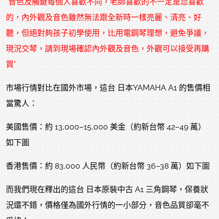
"音色及觸鍵每個人喜歡不同，老師喜歡的不一定是您喜歡
的，內外觀及音色雖然無法跟全新時一樣亮麗、清亮、好
聽，但絕對夠孩子初學使用，比用電鋼琴理想，避免爭議，
現況交琴，請到現場確認內外觀及音色，外觀可以接受再購
買"
市場行情對比在國外市場，這台 日本YAMAHA A1 的售價相
當驚人：
美國售價：約 13,000–15,000 美金（約新台幣 42–49 萬）
如下圖
香港售價：約 83,000 人民幣（約新台幣 36–38 萬）如下圖
而我們現在釋出的這台 日本原裝中古 A1 三角鋼琴，保養狀
況還不錯，價格僅為國外行情的一小部分，音色品質卻毫不