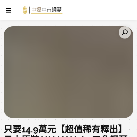
只要14.9萬元【超值稀有釋出】