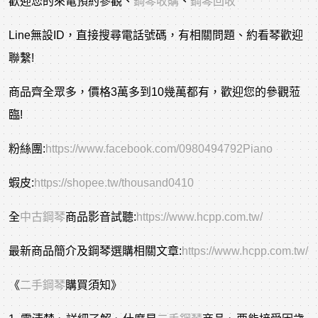
歡迎您的來電預約參觀、
鋼琴收購
、
鋼琴回收
Line無設ID，直接搜尋電話號碼，有相關問題、約看琴歡迎
聯繫!
商品齊全眾多，價格3萬多到10幾萬都有，歡迎您的參觀蒞
臨!
粉絲團:
https://www.facebook.com/0980494792Piano
蝦皮:
https://shopee.tw/thousand0410
全
中古鋼琴
商品影音試聽:
https://www.hcpp.com.tw/
最新商品簡介及鋼琴選購相關文章:
https://www.hcpp.com.tw/
《
二手鋼琴
購買須知》