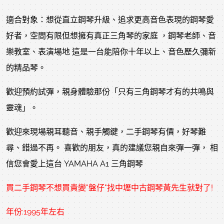
適合對象：想從直立鋼琴升級、追求更高音色表現的鋼琴愛
好者，空間有限但想擁有真正三角琴的家庭 ，鋼琴老師、音
樂教室、表演場地 這是一台能陪你十年以上、音色歷久彌新
的精品琴。
歡迎預約試彈，親身體驗那份「只有三角鋼琴才有的共鳴與
靈魂」。
歡迎來現場親耳聽音、親手觸鍵，二手鋼琴有價，好琴難
尋、錯過不再。 喜歡的朋友，真的建議您親自來彈一彈， 相
信您會愛上這台 YAMAHA A1 三角鋼琴
買二手鋼琴不想買貴變"盤仔"找中壢中古鋼琴黃先生就對了!
年份:1995年左右