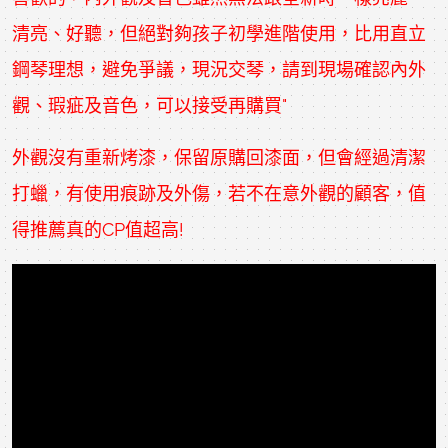
清亮、好聽，但絕對夠孩子初學進階使用，比用直立
鋼琴理想，避免爭議，現況交琴，請到現場確認內外
觀、瑕疵及音色，可以接受再購買"
外觀沒有重新烤漆，保留原購回漆面，但會經過清潔
打蠟，有使用痕跡及外傷，若不在意外觀的顧客，值
得推薦真的CP值超高!