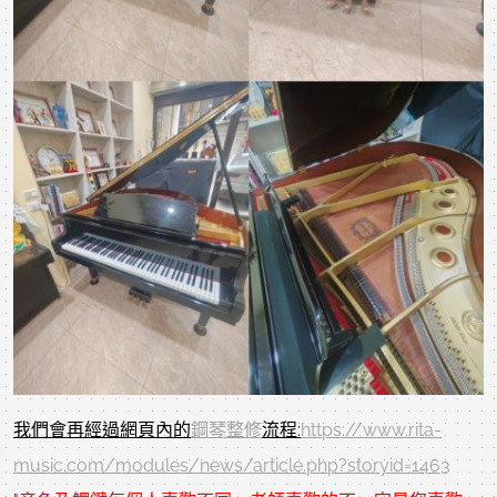
我們會再經過網頁內的
鋼琴整修
流程:
https://www.rita-
music.com/modules/news/article.php?storyid=1463