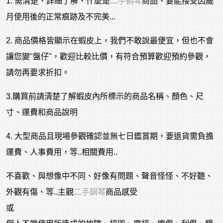
1. 需清楚、詳細了解、什麼是
二手鋼琴
商品、要能接受因歲
月使用後的正常痕跡及不完美...
2. 商品價格皆顯示在蝦皮上，我們不敢說最便宜，但也不會
讓您變"盤仔"，歡迎比較比價，有符合預算歡迎預約參觀，
請勿再要求折扣。
3.購買前請清楚了解蝦皮內所標示的商品名稱、顏色、尺
寸、運費和商品說明
4. 大型商品且現場參觀確認並無七日鑑賞期，要退貨需負擔
運費、人事費用，等..相關費用..
不喜歡、與想像中不同、好像有問題、聲音怪怪、不好聽、
外觀有傷、等..主觀
二手鋼琴
商品感受
或