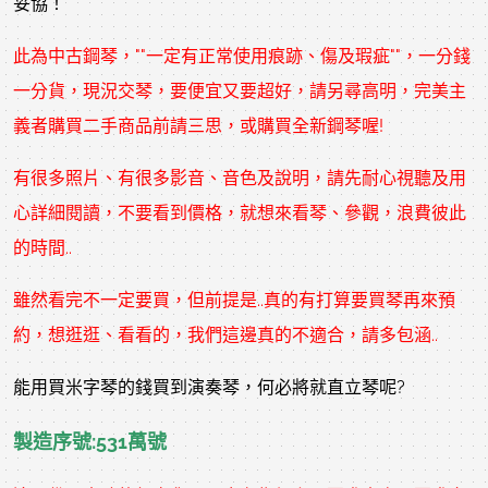
妥協！
此為
中古鋼琴
，""一定有正常使用痕跡、傷及瑕疵""，一分錢
一分貨，現況交琴，要便宜又要超好，請另尋高明，完美主
義者購買二手商品前請三思，或購買全新鋼琴喔!
有很多照片、有很多影音、音色及說明，請先耐心視聽及用
心詳細閱讀，不要看到價格，就想來看琴、參觀，浪費彼此
的時間..
雖然看完不一定要買，但前提是..真的有打算要買琴再來預
約，想逛逛、看看的，我們這邊真的不適合，請多包涵..
能用買米字琴的錢買到演奏琴，何必將就直立琴呢?
製造序號:531萬號