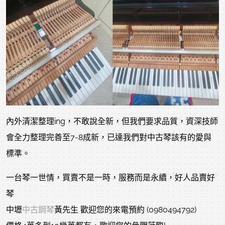
內外清潔整理ing，不敢說全新，但我們要求品質，資深技師
會全力整理完善至7-8成新，已達我們對中古琴該有的愛與
標準。
一台琴一世情，買賣不是一時，服務而是永續，好人品賣好
琴
中壢
中古鋼琴
黃先生 歡迎您的來電預約 (0980494792)