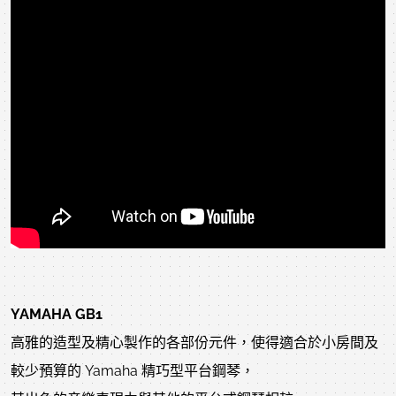
YAMAHA GB1
高雅的造型及精心製作的各部份元件，使得適合於小房間及
較少預算的 Yamaha 精巧型平台鋼琴，