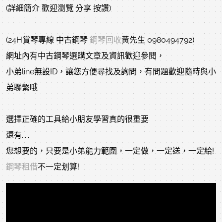
(詳細簡介 歡迎瀏覽 分享 按讚)
(24H賞琴專線 中古鋼琴
鋼琴回收
黃先生 0980494792)
網址內有中古鋼琴選購文章及資訊歡迎參閱，
小弟line無設ID，讓您方便尋找及詢問，有問題歡迎隨時與小
弟聯繫哦
選擇正確的工具給小朋友學習真的很重要
還有.....
您想要的，只要是小弟能力範圍，一定做，一定送，一定給!
鋼琴租借
不一定划算!