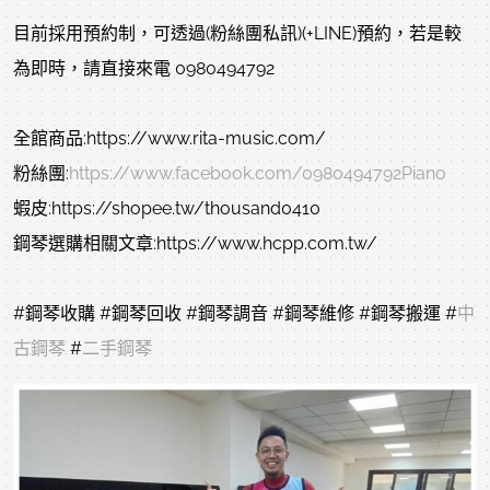
目前採用預約制，可透過(粉絲團私訊)(+LINE)預約，若是較
為即時，請直接來電 0980494792
全館商品:https://www.rita-music.com/
粉絲團:
https://www.facebook.com/0980494792Piano
蝦皮:https://shopee.tw/thousand0410
鋼琴選購相關文章:https://www.hcpp.com.tw/
#鋼琴收購
#鋼琴回收
#鋼琴調音
#鋼琴維修
#鋼琴搬運
#
中
古鋼琴
#
二手鋼琴