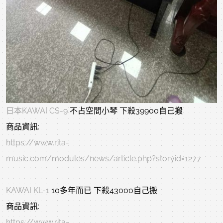
日本KAWAI CS-9
 不占空間小琴 下殺39900自己搬
商品資訊:
https://www.rita-
music.com/modules/news/article.php?storyid=1277
KAWAI KL-1
 10多年而已 下殺43000自己搬
商品資訊:
https://www.rita-