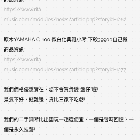
https://www.rita-
music.com/modules/news/article.php?storyid=1262
原木YAMAHA C-100 微白化典雅小琴 下殺39900自己搬
商品資訊:
https://www.rita-
music.com/modules/news/article.php?storyid=1277
我們價格優惠實在，您不會買貴變“盤仔”喔!
景氣不好，錢難賺，貨比三家不吃虧!
我們的二手鋼琴比出國玩一趟還便宜，一個是暫時回憶，一
個是永久技藝!