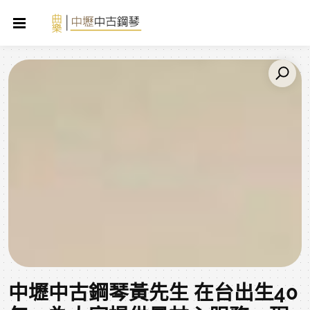
中壢中古鋼琴黃先生 在台出生40