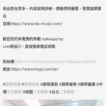
商品齊全眾多、內容說明詳細、價格透明優惠、買賣誠懇實
在
官網:https://www.rita-music.com/
歡迎您的來電預約參觀 0980494792
Line無設ID，直接搜尋電話號碼
粉絲團:
https://www.facebook.com/0980494792Piano
蝦皮:https://www.hcpp.com.tw/
#
鋼琴收購
#
鋼琴回收
#鋼琴調音
#鋼琴維修
#鋼琴搬運
#中
壢
中古鋼琴
#桃園
二手鋼琴
#台北
二手鋼琴