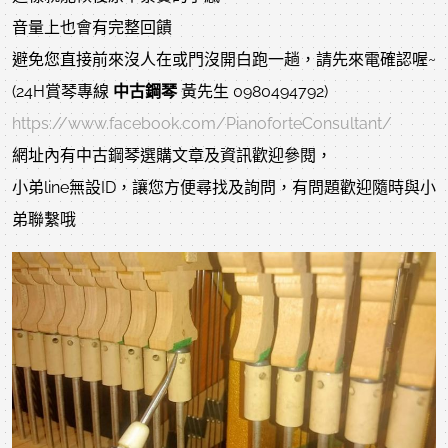
音量上也會有完整回饋
避免您直接前來沒人在或門沒開白跑一趟，請先來電確認喔~
(24H賞琴專線
中古鋼琴
黃先生 0980494792)
https://www.facebook.com/PianoforteConsultant/
網址內有中古鋼琴選購文章及資訊歡迎參閱，
小弟line無設ID，讓您方便尋找及詢問，有問題歡迎隨時與小
弟聯繫哦