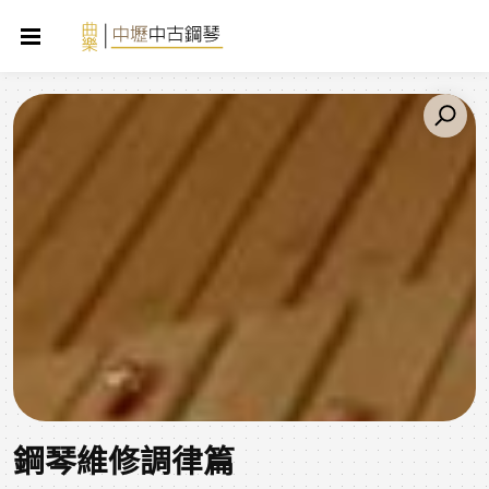
鋼琴維修調律篇