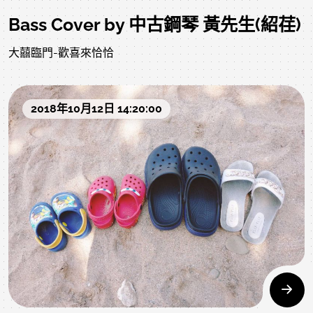
Bass Cover by 中古鋼琴 黃先生(紹荏)
大囍臨門-歡喜來恰恰
2018年10月12日 14:20:00