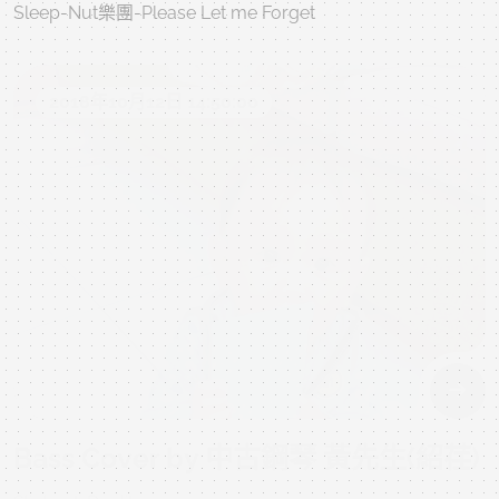
Sleep-Nut樂團-Please Let me Forget
2018年10月12日 14:50:00
Bass Cover by 中古鋼琴 黃先生(紹荏)