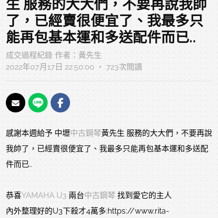
生 服務的大大們，不要再說我帥
了，已經賣很便宜了、我最多只
能再包基本運和多送配件而已..
成交過程紀錄
作者：
黃先生
2022年07月17日 22:50:00 ‧ 723次閱讀
感謝本週給予 中壢
中古鋼琴
黃先生 服務的大大們，不要再說
我帥了，已經賣很便宜了、我最多只能再包基本運和多送配
件而已..
恭喜
YAMAHA U3
兩台
中古鋼琴
找到愛它的主人
內外整理好的U3下殺才4萬多:https://www.rita-