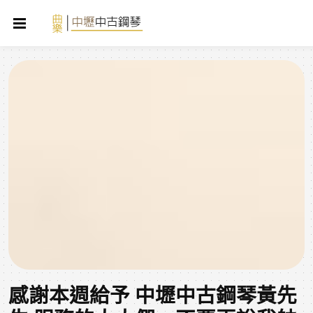
感謝本週給予 中壢中古鋼琴黃先