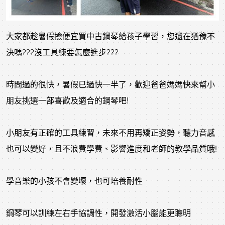
大家都趁暑假撿便宜買中古鋼琴給孩子學習，您還在猶豫不
決嗎???沒工具練要怎麼進步???
時間過的很快，暑假已過快一半了，歡迎爸爸媽媽快來幫小
朋友挑選一部喜歡及適合的鋼琴吧!
小朋友有正確的工具練習，未來不用再矯正姿勢，聽力音感
也可以變好，且不浪費學費、影響進度和老師的教學品質哦!
學音樂的小孩不會變壞，也可培養耐性
鋼琴可以訓練左右手協調性，開發激活小腦能更聰明