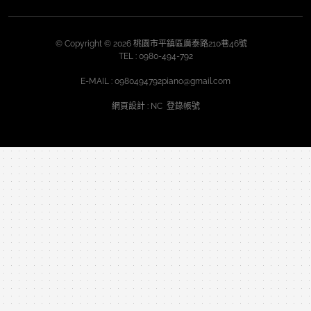
© Copyright © 2026 桃園市平鎮區廣泰路210巷46號
TEL :
0980-494-792
E-MAIL :
0980494792piano@gmail.com
網頁設計
: NC
登錄帳號