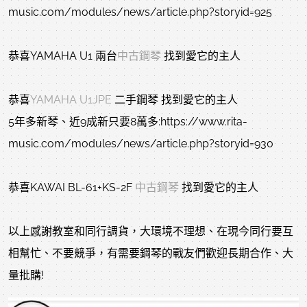
music.com/modules/news/article.php?storyid=925
恭喜YAMAHA U1 兩台
中古鋼琴
找到愛它的主人
恭喜
YAMAHA U1JPE
二手鋼琴 找到愛它的主人
5年多新琴、近9成新只要8萬多:https://www.rita-
music.com/modules/news/article.php?storyid=930
恭喜KAWAI BL-61+KS-2F
中古鋼琴
找到愛它的主人
以上感謝教室和同行調貨，大環境不理想、在現今同行要互
相幫忙、不要競爭，有需要鋼琴的戰友們歡迎長期合作、大
量批購!