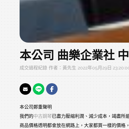
本公司 曲樂企業社 
成交過程紀錄
作者：
黃先生
2022年05月29日 23:20:
本公司鄭重聲明
我們的
中古鋼琴
已盡力壓縮利潤、減少成本，竭盡所能讓
商品價格透明都會放在網路上，大家都買一樣的價格，