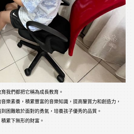
教育我們都把它稱為成長教育。
的音樂素養，積累豐富的音樂知識，提高鑒賞力和創造力，
遇到困難敢於面對的勇氣，培養孩子優秀的品質。
，積累下無形的財富。