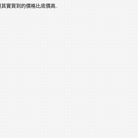
實買到的價格比底價高..