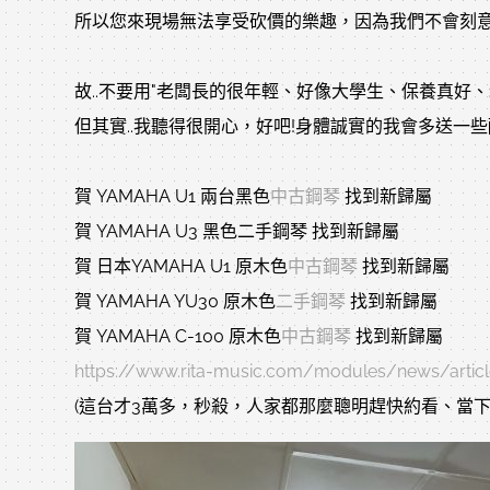
所以您來現場無法享受砍價的樂趣，因為我們不會刻意
故..不要用"老闆長的很年輕、好像大學生、保養真好、叔
但其實..我聽得很開心，好吧!身體誠實的我會多送一些配
賀 YAMAHA U1 兩台黑色
中古鋼琴
找到新歸屬
賀 YAMAHA U3 黑色二手鋼琴 找到新歸屬
賀 日本YAMAHA U1 原木色
中古鋼琴
找到新歸屬
賀 YAMAHA YU30 原木色
二手鋼琴
找到新歸屬
賀 YAMAHA C-100 原木色
中古鋼琴
找到新歸屬
https://www.rita-music.com/modules/news/articl
(這台才3萬多，秒殺，人家都那麼聰明趕快約看、當下