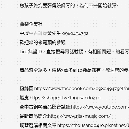
您孩子終究要彈傳統鋼琴的，為何不一開始就彈?
曲樂企業社
中壢
中古鋼琴
黃先生 0980494792
歡迎您的來電預約參觀
Line無設ID，直接搜尋電話號碼，有相關問題、約看琴
商品齊全眾多，價格3萬多到10幾萬都有，歡迎您的參
粉絲團:https://www.facebook.com/0980494792Pia
蝦皮:https://shopee.tw/thousand0410
全中古鋼琴商品影音試聽:https://www.youtube.com/ch
最新商品簡介:https://www.rita-music.com/
鋼琴選購相關文章:https://thousand0410.pixnet.net/