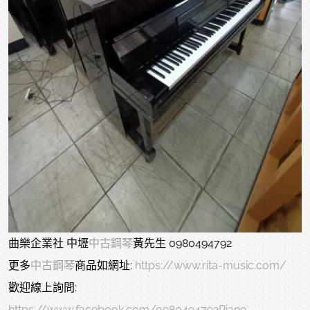
曲樂企業社 中壢
中古鋼琴
黃先生 0980494792
更多
中古鋼琴
商品如網址:
https://www.rita-music.com/
歡迎線上詢問:
https://www.facebook.com/0980494792Piano