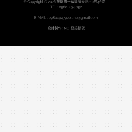
© Copyright © 2026 桃園市平鎮區廣泰路210巷46號
TEL :
0980-494-792
E-MAIL :
0980494792piano@gmail.com
設計製作
: NC
登錄帳號