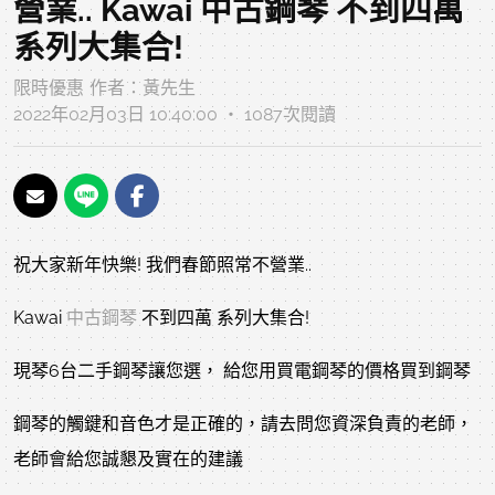
營業.. Kawai 中古鋼琴 不到四萬
系列大集合!
限時優惠
作者：
黃先生
2022年02月03日 10:40:00 ‧ 1087次閱讀
祝大家新年快樂! 我們春節照常不營業..
Kawai
中古鋼琴
不到四萬 系列大集合!
現琴6台二手鋼琴讓您選， 給您用買電鋼琴的價格買到鋼琴
鋼琴的觸鍵和音色才是正確的，請去問您資深負責的老師，
老師會給您誠懇及實在的建議