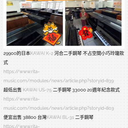
29900的日本
KAWAI K-2
河合二手鋼琴 不占空間小巧玲瓏款
式
https://www.rita-
music.com/modules/news/article.php?storyid=839
超低出售
KAWAI US-75
二手鋼琴 33000 20週年紀念款式
https://www.rita-
music.com/modules/news/article.php?storyid=803
便宜出售 38800 台灣
KAWAI BL-31
二手鋼琴
https://www.rita-