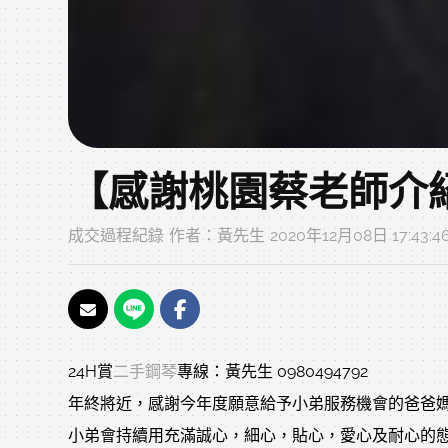
【感謝桃園蔡老師介紹家
成交過程紀錄
作者：
黃先生
2020年12月08日 17:43:
24H賞
二手鋼琴
專線：黃先生 0980494792
年終將近，感謝今年度願意給予小弟服務機會的爸爸
小弟會持續用充滿誠心，細心，貼心，愛心及耐心的