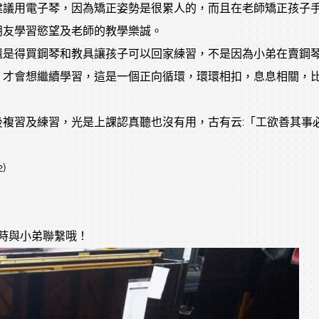
建議用電子琴，因為矯正姿勢是很累人的，而且在老師矯正孩子
朋友學習慾望及老師的教學樂誠。
還是得買鋼琴和教具讓孩子可以回家練習，不是因為小弟在賣鋼
，才會想繼續學習，這是一個正向循環，環環相扣，息息相關，
複習及練習，光是上課認真聽也沒有用，古有云:「工欲善其事
)
隨時與小弟聯繫哦！