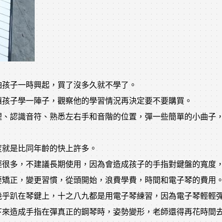
怕孩子一時興起，買了沒多久就不學了。
讓孩子學一陣子，觀察他的學習情況再決定要不要購買。
理、認識音符、熟悉左右手和音階的位置，彈一些簡單的小曲子
度就是比同年齡的快上許多。
輕很多，不建議長期使用，因為會造成孩子的手指對鍵盤的寬度
要矯正，變更習慣，從頭開始，浪費學費，時間和電子琴的費用
幾乎趴在琴鍵上，十之八九都是用電子琴練習，因為電子琴輕輕
下來造成手指在彈真正的鋼琴時，姿勢變形，老師還得再花時間