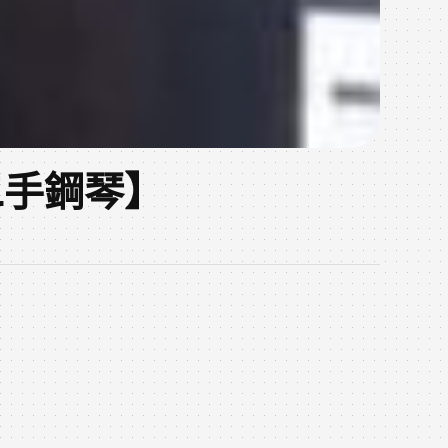
二手鋼琴】