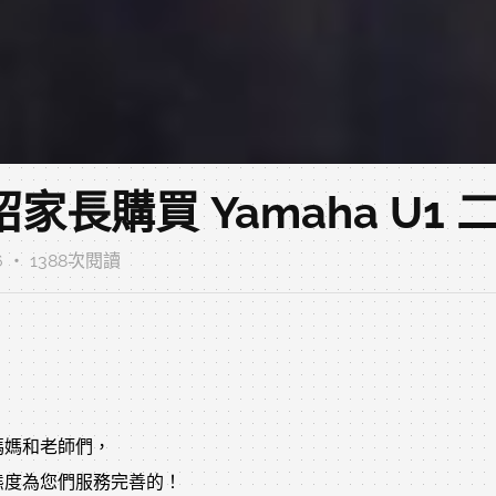
長購買 Yamaha U1 
46 ‧ 1388次閱讀
媽媽和老師們，
態度為您們服務完善的！