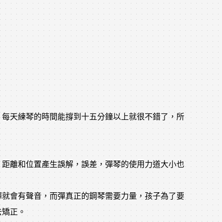
，每天練琴的時間能撐到十五分鐘以上就很不錯了，所
，距離和位置產生誤解，誤差，彈琴的使用力道大小也
。
彈就會有聲音，而彈真正的鋼琴需要力量，孩子為了要
去矯正。