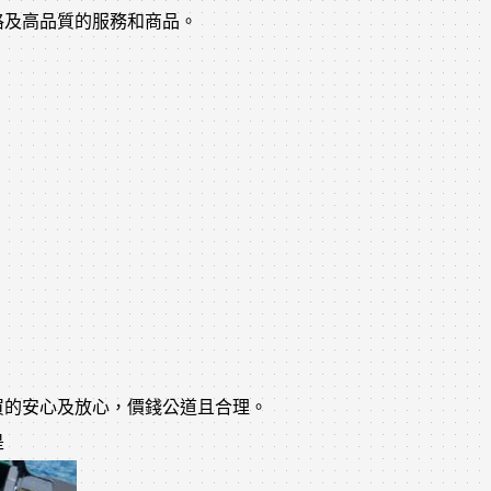
格及高品質的服務和商品。
買的安心及放心，價錢公道且合理。
是